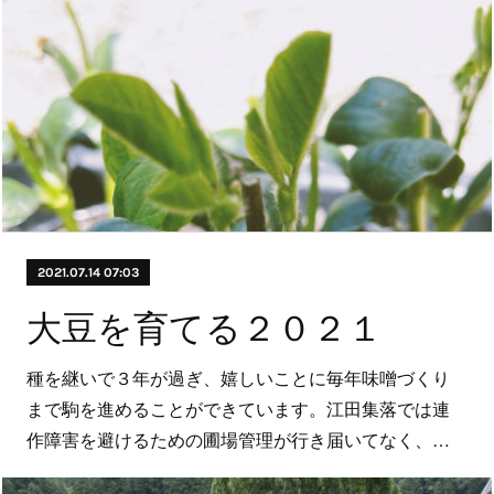
2021.07.14 07:03
大豆を育てる２０２１
種を継いで３年が過ぎ、嬉しいことに毎年味噌づくり
まで駒を進めることができています。江田集落では連
作障害を避けるための圃場管理が行き届いてなく、…