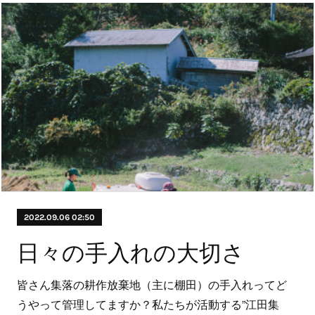
2022.09.06 02:50
日々の手入れの大切さ
皆さん集落の耕作放棄地（主に棚田）の手入れってど
うやって管理してますか？私たちが活動する”江田集