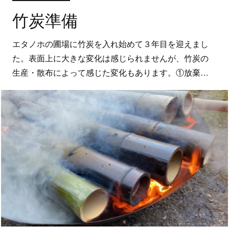
竹炭準備
エタノホの圃場に竹炭を入れ始めて３年目を迎えまし
た。表面上に大きな変化は感じられませんが、竹炭の
生産・散布によって感じた変化もあります。①放棄…