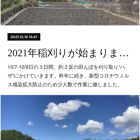
2021.10.16 14:47
2021年稲刈りが始まりました！
10/7-10/9日の３日間、約２反の田んぼを刈り取り”ハ
ザ”にかけていきます。昨年に続き、新型コロナウィル
ス感染拡大防止のため少人数で作業に徹しました。