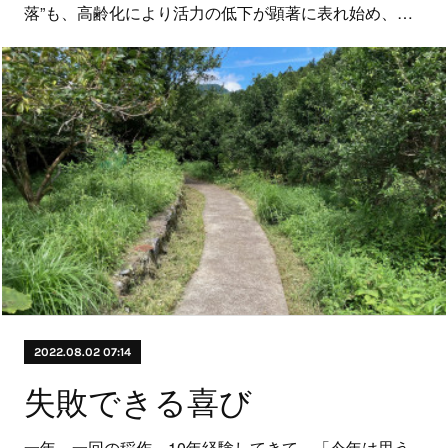
落”も、高齢化により活力の低下が顕著に表れ始め、…
2022.08.02 07:14
失敗できる喜び
一年、一回の稲作。10年経験してきて、「今年は思う