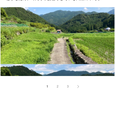
1
2
3