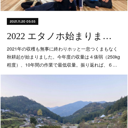
2021.11.20 05:55
2022 エタノホ始まります！
2021年の収穫も無事に終わりホッと一息つくまもなく
秋耕起が始まりました。今年度の収量は４俵弱（250kg
程度）、10年間の作業で最低収量。振り返れば、６…