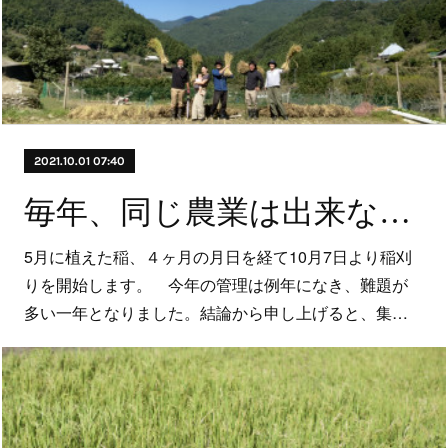
2021.10.01 07:40
毎年、同じ農業は出来ない。
5月に植えた稲、４ヶ月の月日を経て10月7日より稲刈
りを開始します。 今年の管理は例年になき、難題が
多い一年となりました。結論から申し上げると、集…