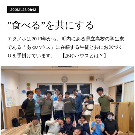
2021.11.23 01:42
”食べる”を共にする
エタノホは2019年から、町内にある県立高校の学生寮
である「あゆハウス」に在籍する生徒と共にお米づく
りを手掛けています。 【あゆハウスとは？】