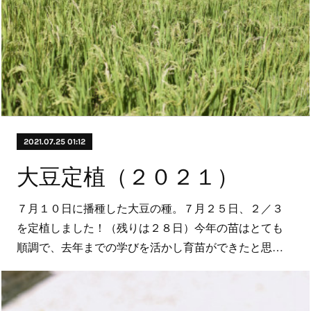
2021.07.25 01:12
大豆定植（２０２１）
７月１０日に播種した大豆の種。７月２５日、２／３
を定植しました！（残りは２８日）今年の苗はとても
順調で、去年までの学びを活かし育苗ができたと思…